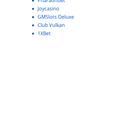
Pharaonbet
Joycasino
GMSlots Deluxe
Club Vulkan
1XBet
Alf Casino
Betchan
Superlines
Casino X
Play Fortuna
Vavada
JOOZ
888STARZ
ROX
BoaBoa
Azino 777