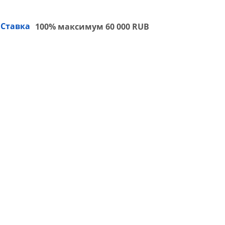
 Ставка
100%
максимум
60 000 RUB
ebMoney....
 + 20 FS за 1-й депозит
айн казино рунета. Большие бонусы на пополнение
 и постоянные акции.