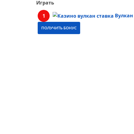
Играть
Вулкан
1
ПОЛУЧИТЬ БОНУС
Лицензия: Вулкан
Бобус за депозит:
120% + 50 FS за 2-й
от 10 до 120% еженедельно
Валюта: RUB, USD
ЯндексДеньги, МТС, МИР, Qiwi, W
Min депозит 50 RUB
Вулкан Ставка - Бонус 100%
Одно из самых востребованых онл
более 100%. Большой процент выплат