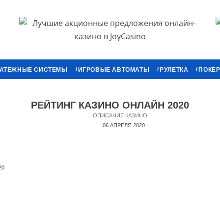
АТЕЖНЫЕ СИСТЕМЫ
ИГРОВЫЕ АВТОМАТЫ
РУЛЕТКА
ПОКЕ
РЕЙТИНГ КАЗИНО ОНЛАЙН 2020
ОПИСАНИЕ КАЗИНО
06 АПРЕЛЯ 2020
20