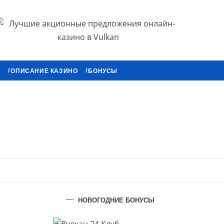
Р
ОПИСАНИЕ КАЗИНО
БОНУСЫ
НОВОГОДНИЕ БОНУСЫ