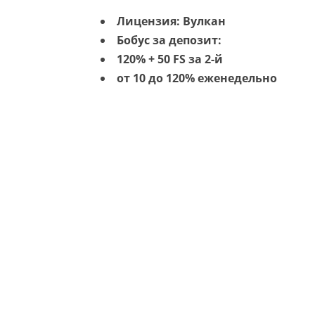
Лицензия: Вулкан
Бобус за депозит:
120% + 50 FS за 2-й
от 10 до 120% еженедельно
Валюта: RUB, USD
ЯндексДеньги, МТС, МИР, Qiwi, W
Min депозит 50 RUB
Вулкан Ставка - Бонус 100%
Одно из самых востребованых онл
более 100%. Большой процент выплат
Club Vulkan
2
2
ПОЛУЧИТЬ БОНУС