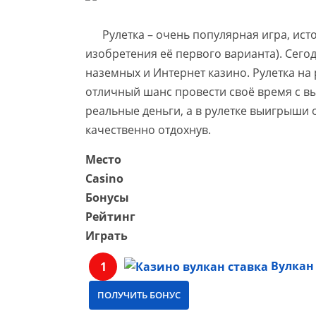
Рулетка – очень популярная игра, ист
изобретения её первого варианта). Сег
наземных и Интернет казино. Рулетка на
отличный шанс провести своё время с в
реальные деньги, а в рулетке выигрыши 
качественно отдохнув.
Место
Casino
Бонусы
Рейтинг
Играть
Вулкан
1
ПОЛУЧИТЬ БОНУС