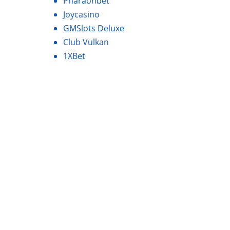
Pharaonbet
Joycasino
GMSlots Deluxe
Club Vulkan
1XBet
Alf Casino
Betchan
Superlines
Casino X
Play Fortuna
Vavada
JOOZ
888STARZ
ROX
BoaBoa
Azino 777