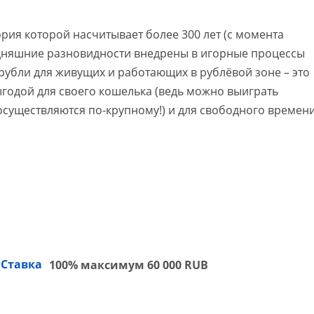
ория которой насчитывает более 300 лет (с момента
одняшние разновидности внедрены в игорные процессы
 рубли для живущих и работающих в рублёвой зоне – это
ыгодой для своего кошелька (ведь можно выиграть
осуществляются по-крупному!) и для свободного времени
 Ставка
100%
максимум
60 000 RUB