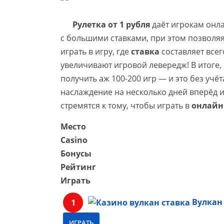
Рулетка от 1 рубля
даёт игрокам онла
с большими ставками, при этом позволяя 
играть в игру, где
ставка
составляет всег
увеличивают игровой левередж! В итоге,
получить аж 100-200 игр — и это без учё
наслаждение на несколько дней вперёд 
стремятся к тому, чтобы играть в
онлайн
Место
Casino
Бонусы
Рейтинг
Играть
Вулкан
1
ИГРАТЬ