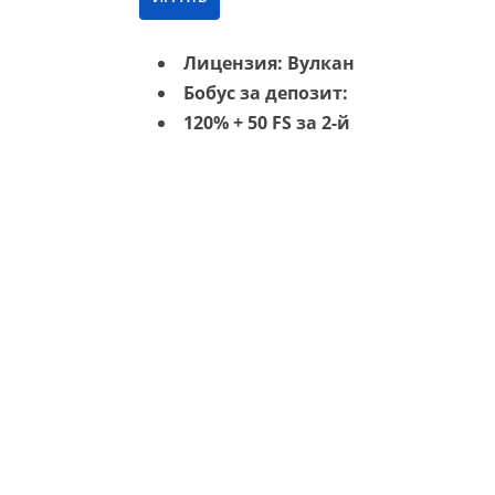
Лицензия: Вулкан
Бобус за депозит:
120% + 50 FS за 2-й
от 10 до 120% еженедельно
Валюта: RUB, USD
ЯндексДеньги, МТС, МИР, Qiwi, W
Min депозит 50 RUB
Вулкан Ставка - Бонус 100%
Одно из самых востребованых онл
более 100%. Большой процент выплат
Royal Russia
15%
2