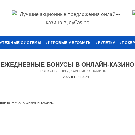
АТЕЖНЫЕ СИСТЕМЫ
ИГРОВЫЕ АВТОМАТЫ
РУЛЕТКА
ПОКЕ
ЕЖЕДНЕВНЫЕ БОНУСЫ В ОНЛАЙН-КАЗИНО
БОНУСНЫЕ ПРЕДЛОЖЕНИЯ ОТ КАЗИНО
20 АПРЕЛЯ 2024
ЫЕ БОНУСЫ В ОНЛАЙН-КАЗИНО