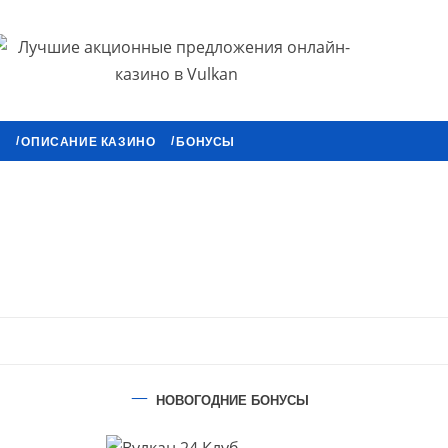
Р
ОПИСАНИЕ КАЗИНО
БОНУСЫ
НОВОГОДНИЕ БОНУСЫ