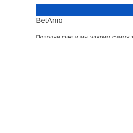
BetAmo
Пополни счет и мы удвоим сумму 
€/$150 . Так, вложив €/$150 , ты н
уверенного старта в течение 5 дн
фриспинов в слот Dead or Alive 2
будут начислены сразу же после 
еще через 24 часа, и так далее на
момент пополнения счёта введи б
депозит".
Лицензия : Malta Gaming Authorit
Бонус за депозиты:
100% + 50 FS к 2-му
Пятничный 50% + 100 FS