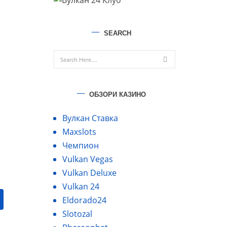
SEARCH
Search
ОБЗОРИ КАЗИНО
Вулкан Ставка
Maxslots
Чемпион
Vulkan Vegas
Vulkan Deluxe
Vulkan 24
Eldorado24
Slotozal