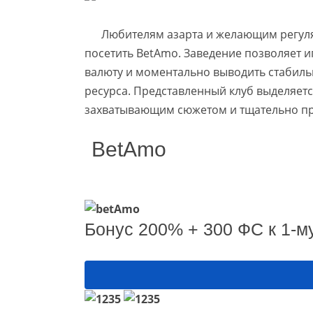
Любителям азарта и желающим регуля
посетить BetAmo. Заведение позволяет иг
валюту и моментально выводить стабил
ресурса. Представленный клуб выделяет
захватывающим сюжетом и тщательно п
BetAmo
Бонус 200% + 300 ФС к 1-м