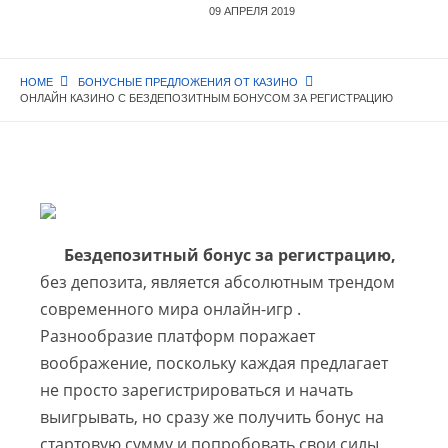
09 АПРЕЛЯ 2019
HOME
БОНУСНЫЕ ПРЕДЛОЖЕНИЯ ОТ КАЗИНО
ОНЛАЙН КАЗИНО С БЕЗДЕПОЗИТНЫМ БОНУСОМ ЗА РЕГИСТРАЦИЮ
Бездепозитный бонус за регистрацию,
без депозита, является абсолютным трендом
современного мира онлайн-игр .
Разнообразие платформ поражает
воображение, поскольку каждая предлагает
не просто зарегистрироваться и начать
выигрывать, но сразу же получить бонус на
стартовую сумму и попробовать свои силы